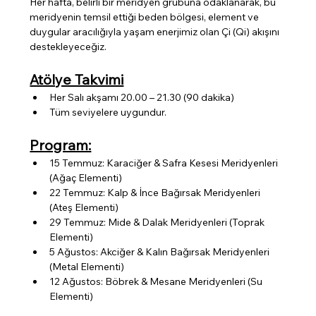
Her hafta, belirli bir meridyen grubuna odaklanarak, bu 
meridyenin temsil ettiği beden bölgesi, element ve 
duygular aracılığıyla yaşam enerjimiz olan Çi (Qi) akışını 
destekleyeceğiz.
Atölye Takvimi
Her Salı akşamı 20.00 – 21.30 (90 dakika)
Tüm seviyelere uygundur.
Program:
15 Temmuz: Karaciğer & Safra Kesesi Meridyenleri 
(Ağaç Elementi)
22 Temmuz: Kalp & İnce Bağırsak Meridyenleri 
(Ateş Elementi)
29 Temmuz: Mide & Dalak Meridyenleri (Toprak 
Elementi)
5 Ağustos: Akciğer & Kalın Bağırsak Meridyenleri 
(Metal Elementi)
12 Ağustos: Böbrek & Mesane Meridyenleri (Su 
Elementi)