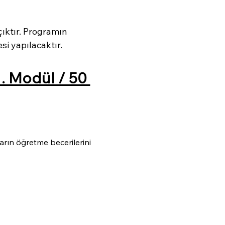
ıktır. Programın 
si yapılacaktır.
 Modül / 50 
rın öğretme becerilerini 