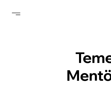
Temel
Mentö