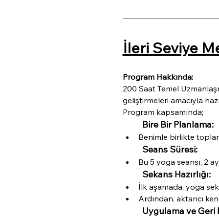
İleri Seviye 
Program Hakkında:
200 Saat Temel Uzmanlaşma 
geliştirmeleri amacıyla hazı
Program kapsamında;
Bire Bir Planlama:
Benimle birlikte topla
Seans Süresi:
Bu 5 yoga seansı, 2 ay
Sekans Hazırlığı:
İlk aşamada, yoga seka
Ardından, aktarıcı ken
Uygulama ve Geri B