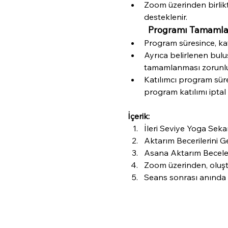
Zoom üzerinden birlikt
desteklenir.
Programı Tamamlam
Program süresince, kat
Ayrıca belirlenen bulu
tamamlanması zorunlu
Katılımcı program süre
program katılımı iptal e
İçerik:
İleri Seviye Yoga Seka
Aktarım Becerilerini Ge
Asana Aktarım Becele
Zoom üzerinden, oluşt
Seans sonrası anında g