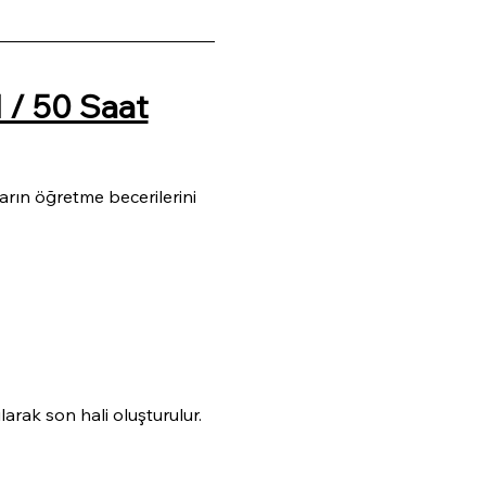
 / 50 Saat
rın öğretme becerilerini 
arak son hali oluşturulur.