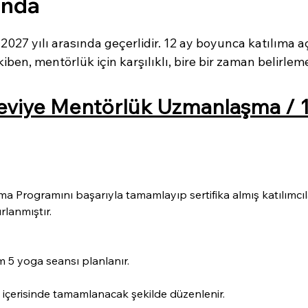
ında
027 yılı arasında geçerlidir. 12 ay boyunca katılıma aç
iben, mentörlük için karşılıklı, bire bir zaman belirleme
viye Mentörlük Uzmanlaşma / 1.
Programını başarıyla tamamlayıp sertifika almış katılımcıla
rlanmıştır.
m 5 yoga seansı planlanır.
 içerisinde tamamlanacak şekilde düzenlenir.