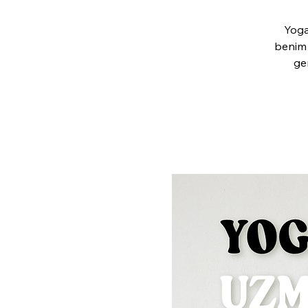
Yoga
benim 
ge