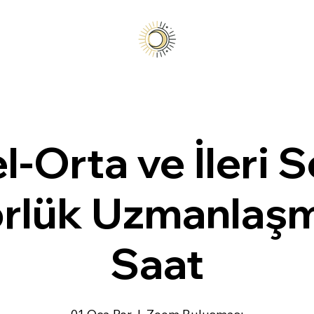
-Orta ve İleri 
rlük Uzmanlaşm
Saat