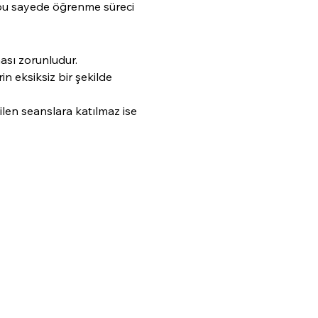
 bu sayede öğrenme süreci 
ası zorunludur.
n eksiksiz bir şekilde 
len seanslara katılmaz ise 