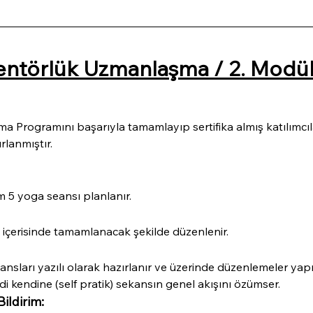
Mentörlük Uzmanlaşma / 2. Modül
Programını başarıyla tamamlayıp sertifika almış katılımcıla
rlanmıştır.
m 5 yoga seansı planlanır.
 içerisinde tamamlanacak şekilde düzenlenir.
nsları yazılı olarak hazırlanır ve üzerinde düzenlemeler yapıl
di kendine (self pratik) sekansın genel akışını özümser.
ildirim: