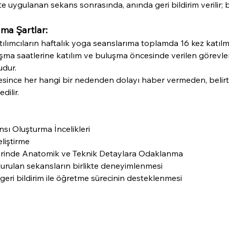
e uygulanan sekans sonrasında, anında geri bildirim verilir;
a Şartlar:
ılımcıların haftalık yoga seanslarıma toplamda 16 kez katılm
şma saatlerine katılım ve buluşma öncesinde verilen görevleri
dur.
since her hangi bir nedenden dolayı haber vermeden, belirti
dilir. 
nsı Oluşturma İncelikleri
liştirme
rinde Anatomik ve Teknik Detaylara Odaklanma
urulan sekansların birlikte deneyimlenmesi
eri bildirim ile öğretme sürecinin desteklenmesi