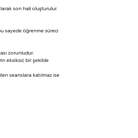
arak son hali oluşturulur.
 bu sayede öğrenme süreci 
ası zorunludur.
n eksiksiz bir şekilde 
len seanslara katılmaz ise 