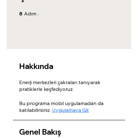
8 Adım
8
Adım
Hakkında
Enerji merkezleri çakraları tanıyarak
pratiklerle keşfediyoruz.
Bu programa mobil uygulamadan da
katılabilirsiniz.
Uygulamaya Git
Genel Bakış