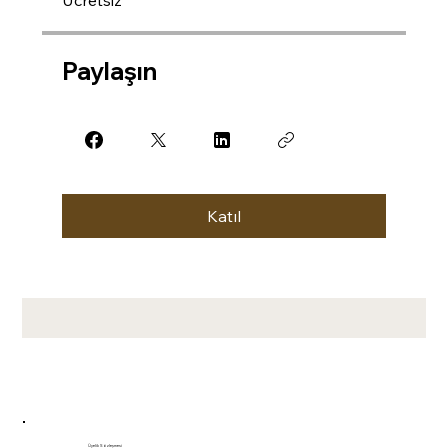
Ücretsiz
Paylaşın
Katıl
Üyelik Sözleşmesi