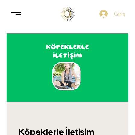
Giriş
Köpeklerle İletişim